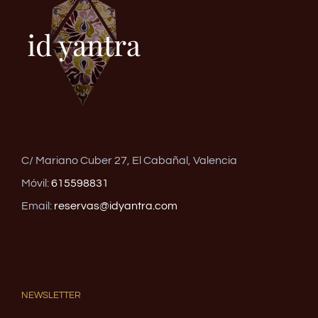
C/ Mariano Cuber 27, El Cabañal, Valencia
Móvil:
615598831
Email:
reservas@idyantra.com
NEWSLETTER