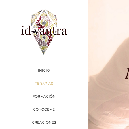
Saltar
al
contenido
INICIO
TERAPIAS
FORMACIÓN
CONÓCEME
CREACIONES