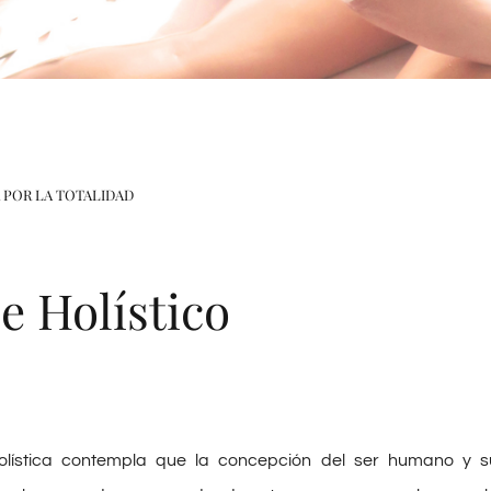
 POR LA TOTALIDAD
e Holístico
olística contempla que la concepción del ser humano y s