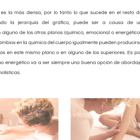
a es la más densa, por lo tanto lo que sucede en el resto d
endo la jerarquía del gráfico, puede ser a causa de u
n alguno de los otros planos (químico, emocional o energético)
cambios en la química del cuerpo igualmente pueden producirs
ios en este mismo plano o en alguno de los superiores. Es po
ano energético va a ser siempre una buena opción de abordaj
olísticas.