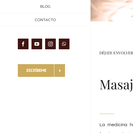
BLOG
CONTACTO
Facebook
YouTube
Instagram
WhatsApp
DÉJATE ENVOLVER
ESCRÍBEME
Masaj
La medicina h