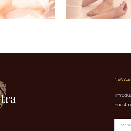
NEWSLE
Introduc
nuestras