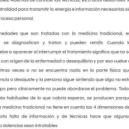
eutralidad para transmitir la energía e información necesarias si
 proceso personal.
edades que son tratadas con la medicina tradicional, e
 se diagnostican y tratan y pueden remitir. Cuando l
ve a aparecer al interrumpir el tratamiento significa que no s
con origen de la enfermedad o desequilibrio y por eso vuelve 
Otras veces o no se encuentra nada en la parte física qu
encia o desajuste y la persona sigue sintiendo que algo no est
rpo pero clínicamente no puede abordarse el problema. Todo
ás habituales de lo que cabría esperar, se producen porqu
a medicina tradicional no tiene en cuenta las 4 dimensiones de
sta falta de información y de técnicas hace que alguna
 dolencias sean intratables