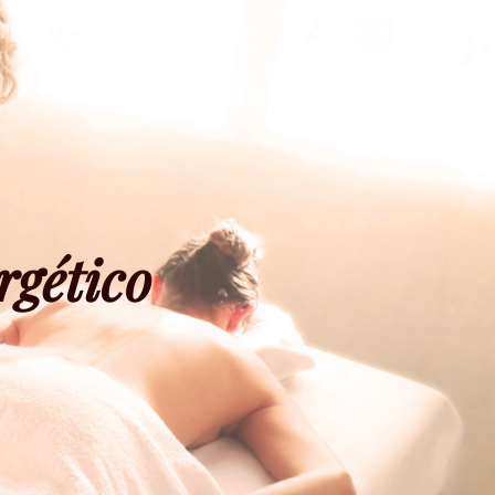
rgético