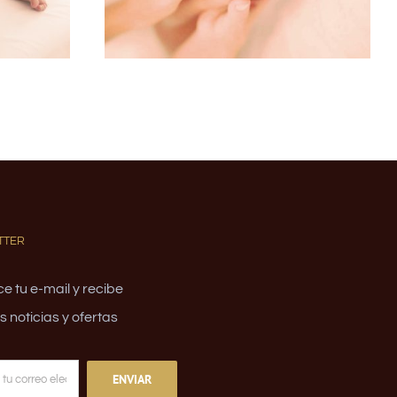
TTER
e tu e-mail y recibe
 noticias y ofertas
ENVIAR